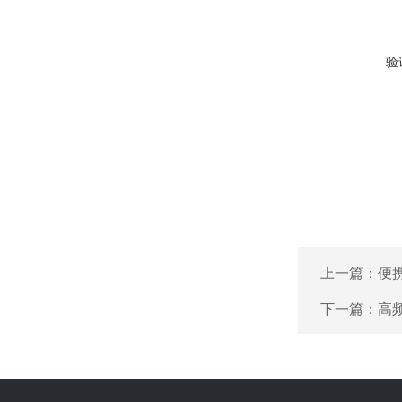
验
上一篇：
便
下一篇：
高频