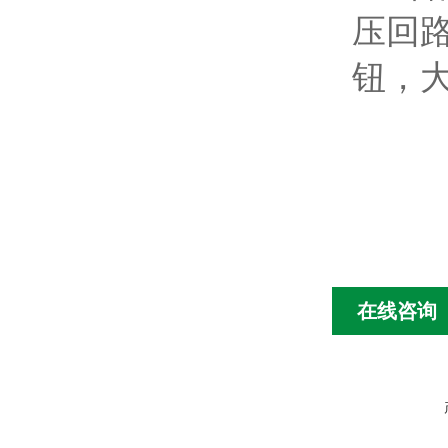
压回
钮，
在线咨询