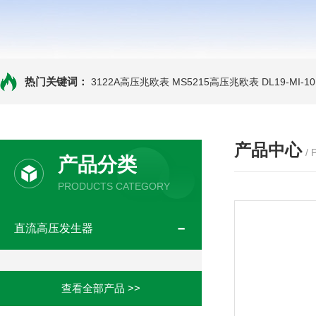
热门关键词：
3122A高压兆欧表
MS5215高压兆欧表
DL19-MI-
产品中心
/
产品分类
PRODUCTS CATEGORY
直流高压发生器
查看全部产品 >>