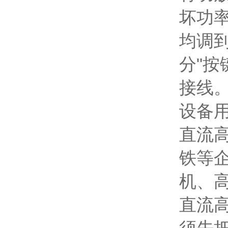
坏功
均调
分"
接线
设备
直流
铁等
机、
直流