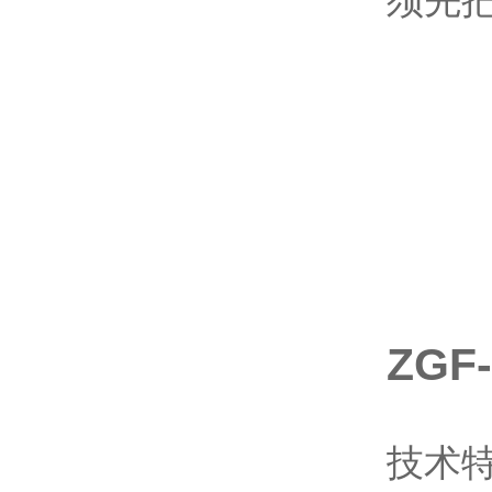
须先
ZGF
技术