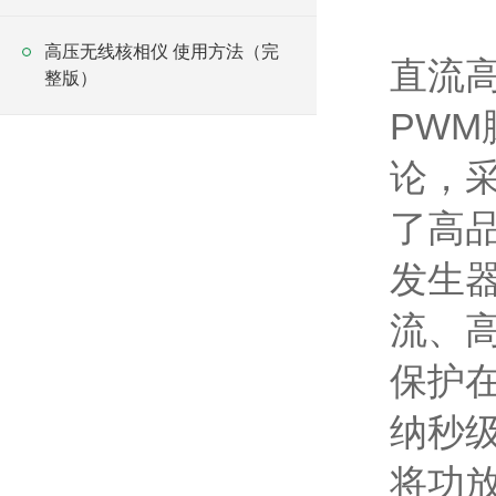
高压无线核相仪 使用方法（完
直流
整版）
PWM
论，
了高
发生
流、
保护
纳秒
将功