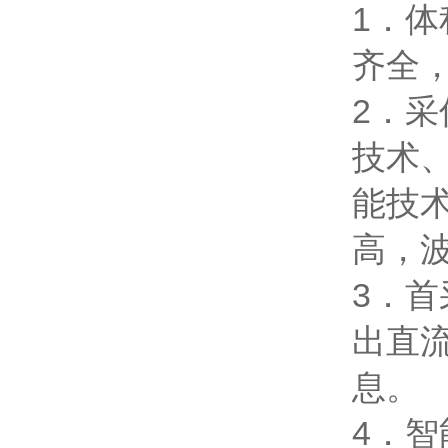
1．
齐全
2．
技术、
能技术
高，
3．
出直
息。
4．