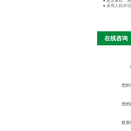
● 超宽量程，测
● 采用人机对
在线咨询
您的
您的
联系