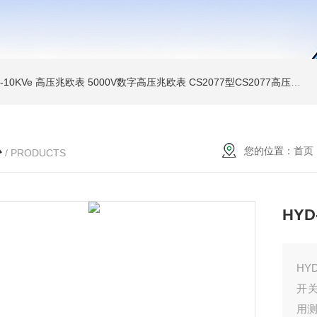
MI-10KVe 高压兆欧表
5000V数字高压兆欧表
CS2077型CS2077高压兆欧表校验仪
心
您的位置：
首页
/ PRODUCTS
HY
HY
开
用