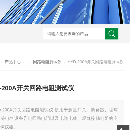
GM-5KV-20KV型可调高压兆欧表GM-5KV-20KV
nl3203型nl
-
产品中心
- -
回路电阻测试仪
-
HYD-200A开关回路电阻测试仪
D-200A开关回路电阻测试仪
D-200A开关回路电阻测试仪 是用于测量开关、断路器、隔离
关等电气设备导电回路电阻以及电缆电线、焊缝接触电阻的专
测试仪器。