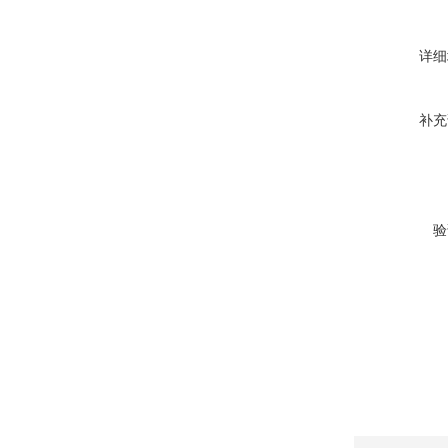
详细
补充
验