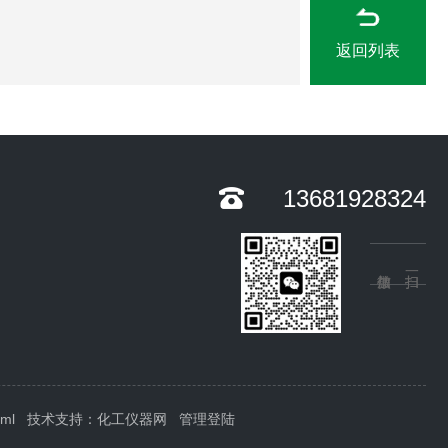
返回列表
13681928324
xml
技术支持：
化工仪器网
管理登陆