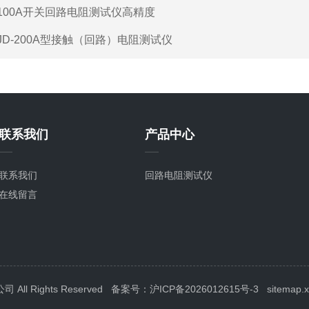
100A开关回路电阻测试仪高精度
JD-200A型接触（回路）电阻测试仪
联系我们
产品中心
联系我们
回路电阻测试仪
在线留言
l Rights Reserved
备案号：沪ICP备2026012615号-3
sitemap.