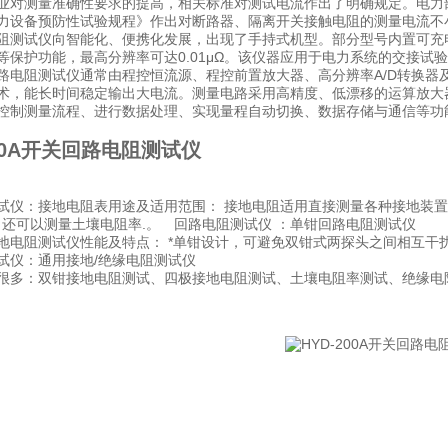
业对测量准确性要求的提高，相关标准对测试电流作出了明确规定。电力部标准
力设备预防性试验规程》作出对断路器、隔离开关接触电阻的测量电流不小
阻测试仪向智能化、便携化发展，出现了手持式机型。部分型号内置可充
等保护功能，最高分辨率可达0.01μΩ。该仪器应用于电力系统的交接
路电阻测试仪通常由程控恒流源、程控前置放大器、高分辨率A/D转换器
术，能长时间稳定输出大电流。测量电路采用高精度、低漂移的运算放大器
控制测量流程、进行数据处理、实现量程自动切换、数据存储与通信等功
200A开关回路电阻测试仪
试仪：接地电阻表用途及适用范围： 接地电阻适用直接测量各种接地装置
格）还可以测量土壤电阻率.。 回路电阻测试仪 ：单钳回路电阻测试仪
地电阻测试仪性能及特点： *单钳设计，可避免双钳式两探头之间相互干
试仪：通用接地/绝缘电阻测试仪
很多：双钳接地电阻测试、四极接地电阻测试、土壤电阻率测试、绝缘电