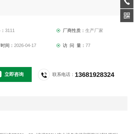
格：
3111
厂商性质：
生产厂家
新时间：
2026-04-17
访 问 量：
77
13681928324
立即咨询
联系电话：