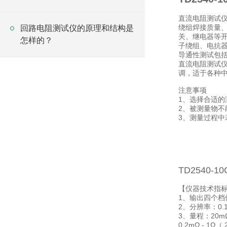
直流电阻测试
绕组焊接质量
回路电阻测试仪的原理和结构是
关、继电器等
怎样的？
子绕组、电抗
导通性测试包
直流电阻测试仪测
调，适于各种
注意事项
1、选择合适的
2、被测量物不
3、测量过程中
TD2540-
【仪器技术指
1、输出四个档位
2、分辨率：0.1
3、量程：20mΩ 
0.2mΩ - 1Ω（