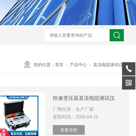
GM-5KV-20KV型可调高压兆欧表GM-5KV-20KV
nl3203型nl
您的位置：
首页
-
产品中心
-
直流电阻测试仪
-
快速变压器直流电阻测试仪
厂商性质：生产厂家
更新时间：2026-04-22
查看详情