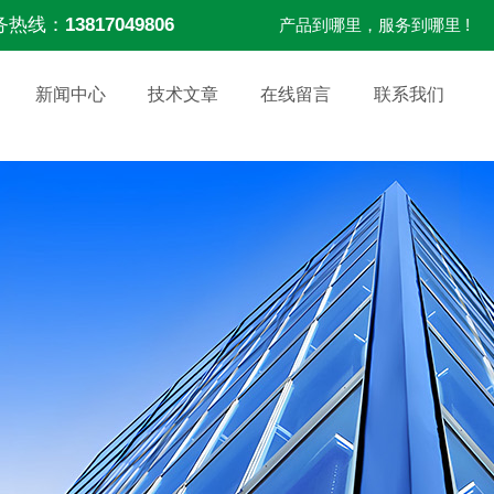
务热线：
13817049806
产品到哪里，服务到哪里 !
新闻中心
技术文章
在线留言
联系我们