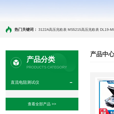
热门关键词：
3122A高压兆欧表
MS5215高压兆欧表
DL19-
产品中
产品分类
PRODUCTS CATEGORY
直流电阻测试仪
查看全部产品 >>