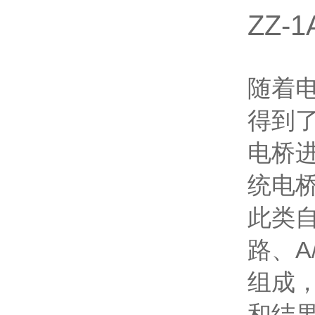
ZZ
随着
得到
电桥
统电
此类
路、A
组成
和结