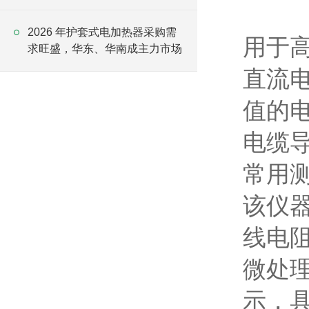
2026 年护套式电加热器采购需
用于
求旺盛，华东、华南成主力市场
直流
值的
电缆
常用
该仪
线电
微处
示，