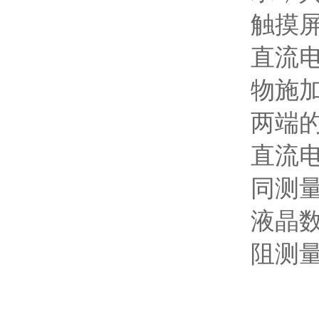
触摸
直流电
物施
两端
直流电
同测
液晶
阻测