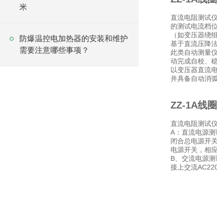
米
直流电阻测试
的测试电流档
（如变压器绕
防爆温控电加热器的安装和维护
基于直流压降
需要注意哪些事项？
此类自动测量仪
动完成自校、
以变压器直流
并具备自动消
ZZ-1A
直流电阻测试
A：直流电源测
闭合总电源开关
电源开关，相
B、交流电源测
接上交流AC2