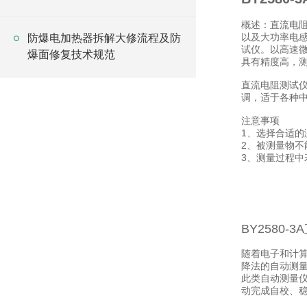
概述：直流电
以及大功率电
防爆电加热器拆解大修流程及防
试仪。以高速微
爆面修复技术规范
具有精度高，测
直流电阻测试仪测
调，适于各种
注意事项
1、选择合适的
2、被测量物不
3、测量过程中
BY2580-
随着电子和计
降法的自动测
此类自动测量仪
动完成自校、