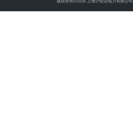
版权所有©2026 上海沪阳达电力有限公司 All 