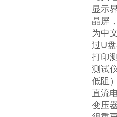
显示
晶屏
为中
过U
打印
测试
低阻
直流电
变压