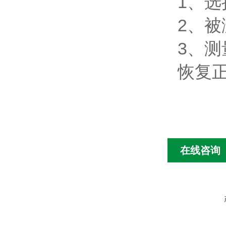
1、
2、
3、测
恢复
在线咨询