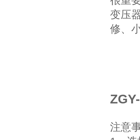
很重
变压
修、
ZG
注意