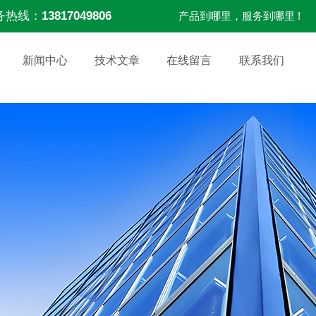
务热线：
13817049806
产品到哪里，服务到哪里 !
新闻中心
技术文章
在线留言
联系我们