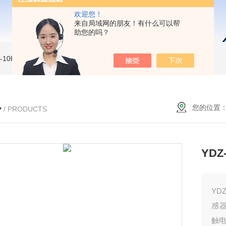
欢迎您！
来自局域网的朋友！有什么可以帮
助您的吗？
MI-10KVe 高压兆欧表
5000V数字高压兆欧表
CS2077型CS2077高压兆欧表校验仪
心
您的位置
/ PRODUCTS
YDZ
YD
感
触