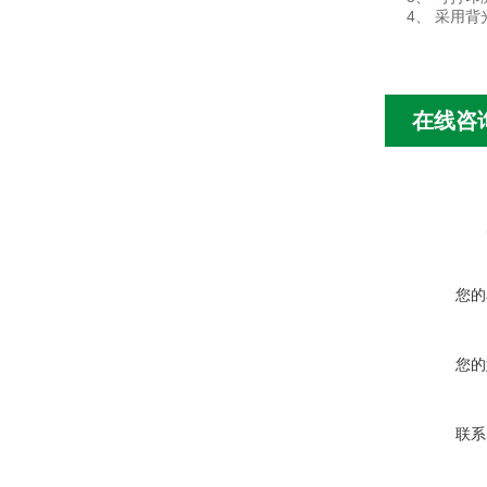
4、 采用
在线咨
您的
您的
联系