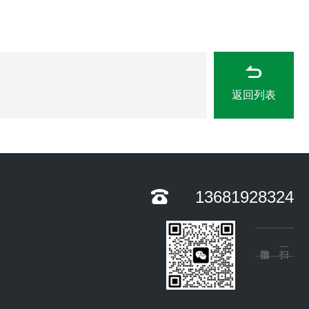
返回列表
13681928324