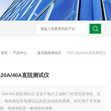
GM-5KV-20KV型可调高压兆欧表GM-5KV-20KV
nl3203型nl
：
首页
-
产品中心
- -
直流电阻测试仪
-
YDZ-20A/40A直阻测试仪
-20A/40A直阻测试仪
Z-20A/40A直阻测试仪 适合于电力工业部门对变压器绕组、互
器、电机绕组等电感试品的直流电阻的测量。也可用于开关接
电阻、电缆电阻及一般电阻的测量。