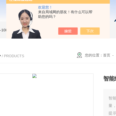
欢迎您！
来自局域网的朋友！有什么可以帮
助您的吗？
MI-10KVe 高压兆欧表
5000V数字高压兆欧表
CS2077型CS2077高压兆欧表校验仪
心
您的位置：
首页
-
/ PRODUCTS
智能
智
量
提