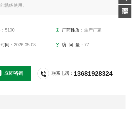
就能熟练使用。
格：
5100
厂商性质：
生产厂家
新时间：
2026-05-08
访 问 量：
77
13681928324
立即咨询
联系电话：