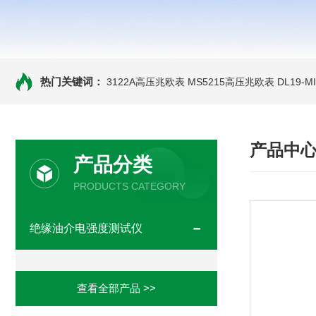
热门关键词：
3122A高压兆欧表
MS5215高压兆欧表
DL19-
产品中
产品分类
PRODUCTS CATEGORY
绝缘油介电强度测试仪
查看全部产品 >>