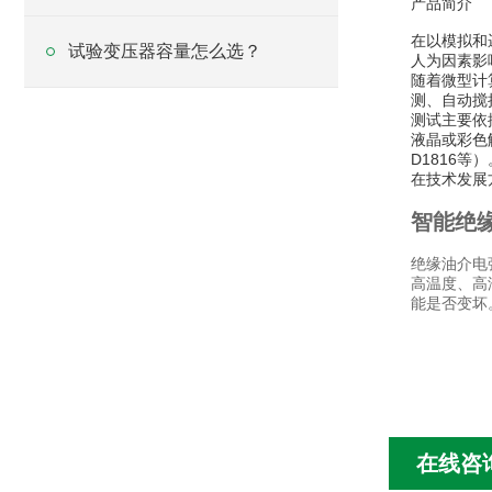
产品简介
在以模拟和
试验变压器容量怎么选？
人为因素影
随着微型计
测、自动搅
测试主要依据
液晶或彩色
D1816等）
在技术发展
智能绝
绝缘油介电
高温度、高
能是否变坏
在线咨