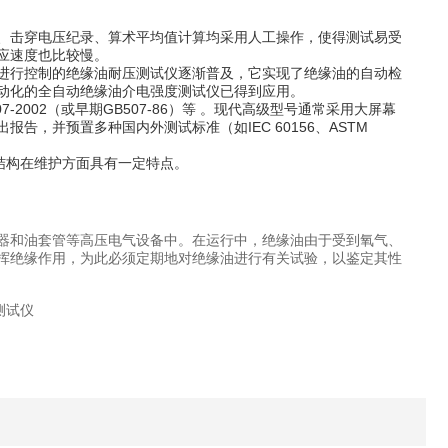
、击穿电压纪录、算术平均值计算均采用人工操作，使得测试易受
应速度也比较慢。
进行控制的绝缘油耐压测试仪逐渐普及，它实现了绝缘油的自动检
动化的全自动绝缘油介电强度测试仪已得到应用。
7-2002（或早期GB507-86）等 。现代高级型号通常采用大屏幕
，并预置多种国内外测试标准（如IEC 60156、ASTM
结构在维护方面具有一定特点。
器和油套管等高压电气设备中。在运行中，绝缘油由于受到氧气、
挥绝缘作用，为此必须定期地对绝缘油进行有关试验，以鉴定其性