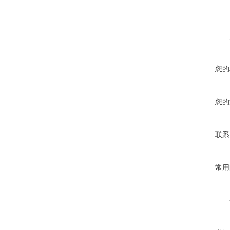
您的
您的
联系
常用