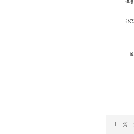
详细
补充
验
上一篇：