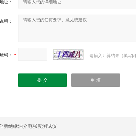
地址：
说明：
证码：
请输入计算结果（填写阿
全新绝缘油介电强度测试仪