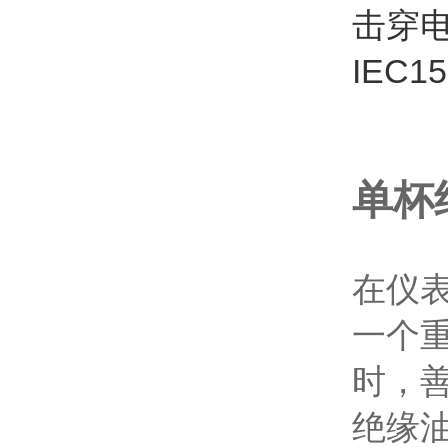
击穿
IEC
单杯
在仪
一个
时，
绝缘