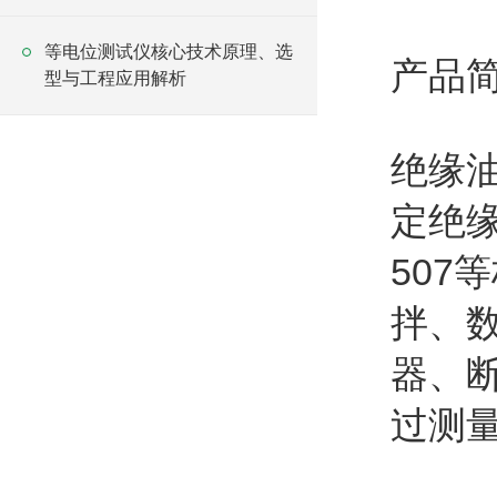
等电位测试仪核心技术原理、选
产品
型与工程应用解析
绝缘
定绝缘
50
拌、
器、
过测