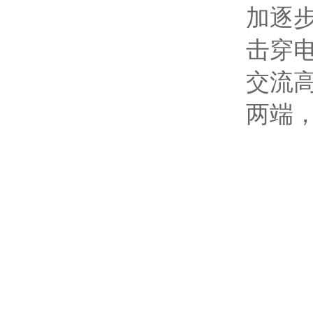
加逐
击穿电
交流
两端