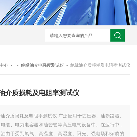
GM-5KV-20KV型可调高压兆欧表GM-5KV-20KV
nl3203型nl
中心
- -
绝缘油介电强度测试仪
-
绝缘油介质损耗及电阻率测试仪
油介质损耗及电阻率测试仪
缘油介质损耗及电阻率测试仪 广泛应用于变压器、油断路器、
油电缆、电力电容器和油套管等高压电气设备中。在运行中，
缘油由于受到氧气、高温度、高湿度、阳光、强电场和杂质的