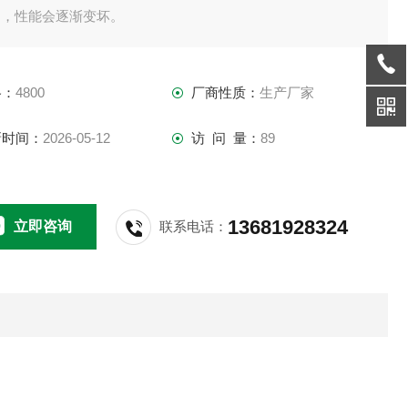
用，性能会逐渐变坏。
格：
4800
厂商性质：
生产厂家
新时间：
2026-05-12
访 问 量：
89
13681928324
立即咨询
联系电话：