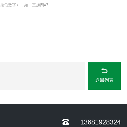
拉伯数字），如：三加四=7
返回列表
13681928324