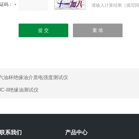
证码：
请输入计算结果（填写阿
六油杯绝缘油介质电强度测试仪
JC-II绝缘油测试仪
联系我们
产品中心