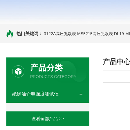
热门关键词：
3122A高压兆欧表
MS5215高压兆欧表
DL19-
产品中
产品分类
PRODUCTS CATEGORY
绝缘油介电强度测试仪
查看全部产品 >>