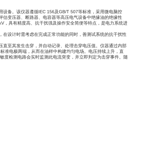
该仪器遵循IEC 156及GB/T 507等标准，采用微电脑控
评估变压器、断路器、电容器等高压电气设备中绝缘油的绝缘性
0kV，具有精度高、抗干扰强及操作安全简便等特点，是电力系统进
，在设计时需考虑在完成正常功能的同时，善测试系统的抗干扰性
压直至其发生击穿，并自动记录、处理击穿电压值。仪器通过内部
的标准电极两端，从而在油样中构建均匀电场。电压持续上升，直
灵敏度检测电路会实时监测此电流突变，并立即判定为击穿事件。随