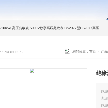
MI-10KVe 高压兆欧表
5000V数字高压兆欧表
CS2077型CS2077高压兆欧表校验仪
心
您的位置：
首页
-
产品
/ PRODUCTS
绝缘
绝
充
绝