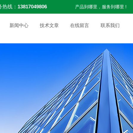
务热线：
13817049806
产品到哪里，服务到哪里 !
新闻中心
技术文章
在线留言
联系我们