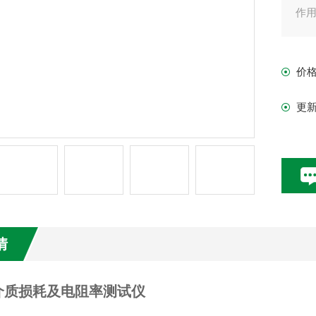
作
价
更
情
介质损耗及电阻率测试仪