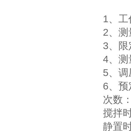
1、工作
2、测
3、限
4、测
5、调
6、预
次数：
搅拌时
静置时