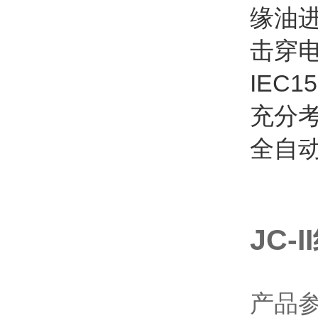
缘油
击穿
IEC
充分考
全自
JC-
产品