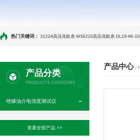
热门关键词：
3122A高压兆欧表
MS5215高压兆欧表
DL19-MI-
产品中心
/
产品分类
PRODUCTS CATEGORY
绝缘油介电强度测试仪
查看全部产品 >>