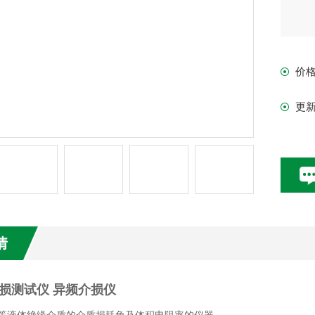
价
更
情
损测试仪 异频介损仪