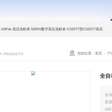
MI-10KVe 高压兆欧表
5000V数字高压兆欧表
CS2077型CS2077高压兆欧表校验仪
心
您的位置：
首页
-
产
/ PRODUCTS
全自
全
质
GB/