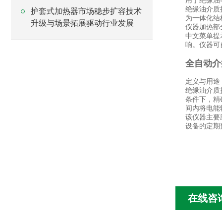
用于绝缘油
绝缘油介质
护套式加热器市场稳步扩容技术
为一体化结
升级与场景拓展驱动行业发展
仪器加热部
中文菜单提
响。仪器可
全自动介
定义与用途
绝缘油介质
条件下，精确
间内将电能
该仪器主要
设备的定期
在线咨