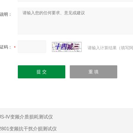
说明：
证码：
请输入计算结果（填写阿
JS-IV变频介质损耗测试仪
2801变频抗干扰介损测试仪