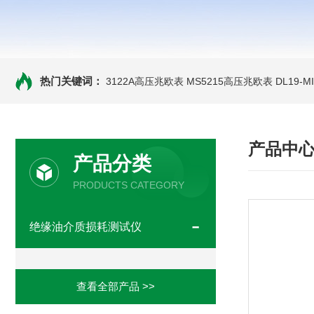
热门关键词：
3122A高压兆欧表
MS5215高压兆欧表
DL19-
产品中
产品分类
PRODUCTS CATEGORY
绝缘油介质损耗测试仪
查看全部产品 >>