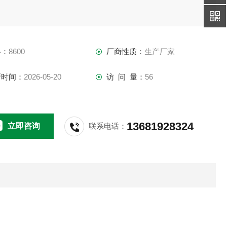
格：
8600
厂商性质：
生产厂家
新时间：
2026-05-20
访 问 量：
56
13681928324
立即咨询
联系电话：