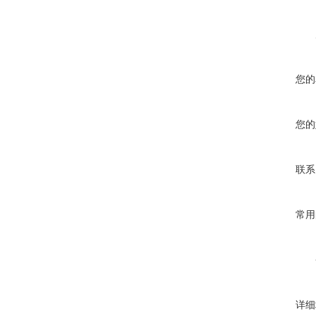
您的
您的
联系
常用
详细