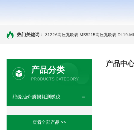
热门关键词：
3122A高压兆欧表
MS5215高压兆欧表
DL19-
产品中
产品分类
PRODUCTS CATEGORY
绝缘油介质损耗测试仪
查看全部产品 >>