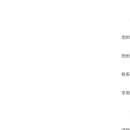
您的
您的
联系
常用