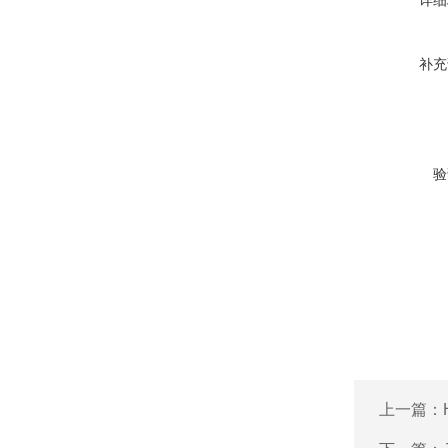
详细
补充
验
上一篇：