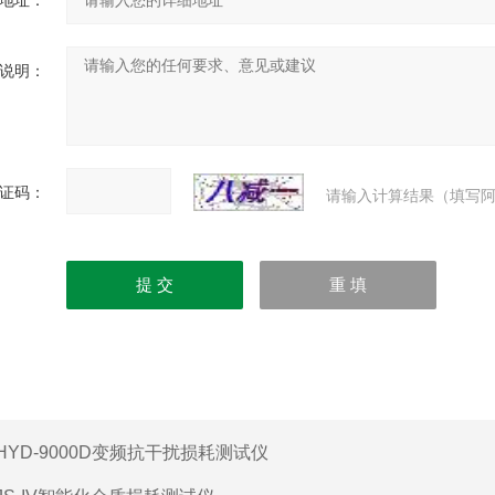
地址：
说明：
证码：
请输入计算结果（填写阿
HYD-9000D变频抗干扰损耗测试仪