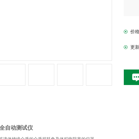
价
更
情
全自动测试仪