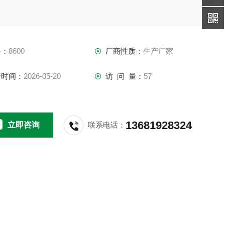
格：
8600
厂商性质：
生产厂家
新时间：
2026-05-20
访 问 量：
57
13681928324
立即咨询
联系电话：