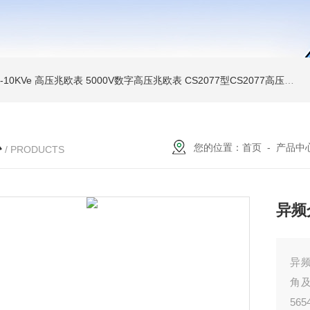
MI-10KVe 高压兆欧表
5000V数字高压兆欧表
CS2077型CS2077高压兆欧表校验仪
心
您的位置：
首页
-
产品中
/ PRODUCTS
异频
异
角
565