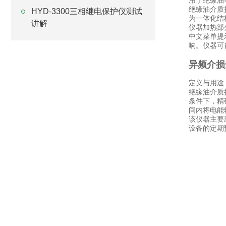
用于绝缘油
绝缘油介质
HYD-3300三相继电保护仪测试
为一体化结
讲解
仪器加热部
中文菜单提
响。仪器可
异频介损
定义与用途
绝缘油介质
条件下，精确
间内将电能
该仪器主要
设备的定期
在线咨