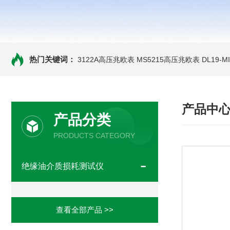
热门关键词：
3122A高压兆欧表
MS5215高压兆欧表
DL19-
产品中
产品分类
PRODUCTS CATEGORY
绝缘油介质损耗测试仪
查看全部产品 >>