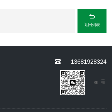
返回列表
13681928324