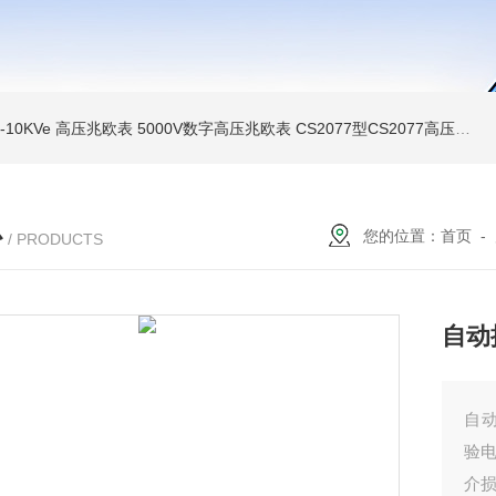
MI-10KVe 高压兆欧表
5000V数字高压兆欧表
CS2077型CS2077高压兆欧表校验仪
心
您的位置：
首页
-
/ PRODUCTS
自动
自
验电
介损