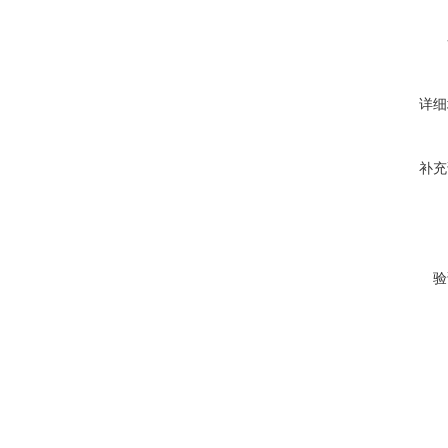
详细
补充
验