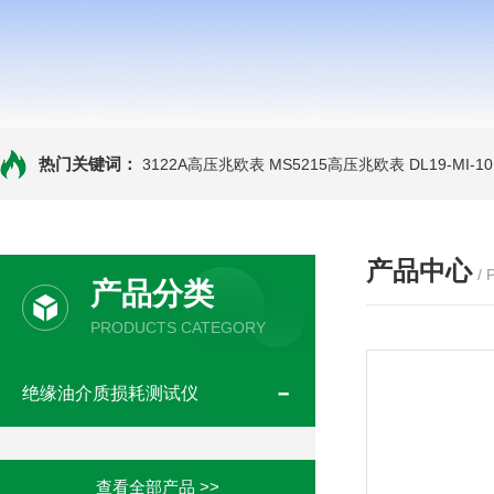
热门关键词：
3122A高压兆欧表
MS5215高压兆欧表
DL19-MI-
产品中心
/
产品分类
PRODUCTS CATEGORY
绝缘油介质损耗测试仪
查看全部产品 >>