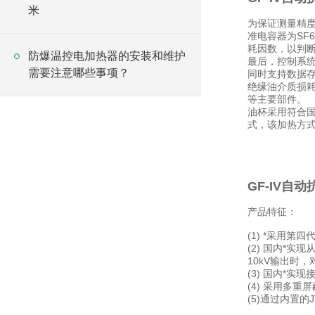
米
为保证测量精度
准电容器为SF
耗因数，以判
防爆温控电加热器的安装和维护
最后，控制系统
需要注意哪些事项？
同时支持数据
绝缘油介质损
等主要部件。
油杯采用符合国
式，该加热方
GF-IV自
产品特征：
(1) *采用
(2) 国内*
10kV输出时
(3) 国内*
(4) 采用多
(5)通过内置