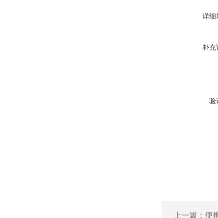
详细
补充
验
上一篇：
便携