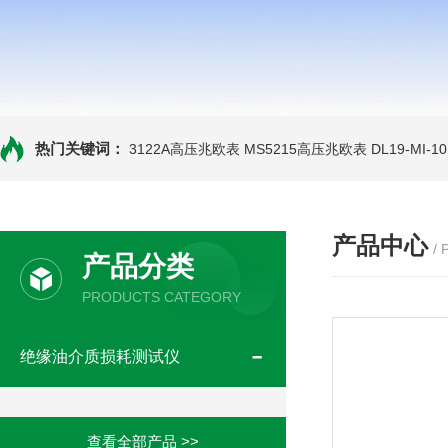
热门关键词：
3122A高压兆欧表
MS5215高压兆欧表
DL19-MI-
产品中心
/
产品分类
PRODUCTS CATEGORY
绝缘油介质损耗测试仪
查看全部产品 >>