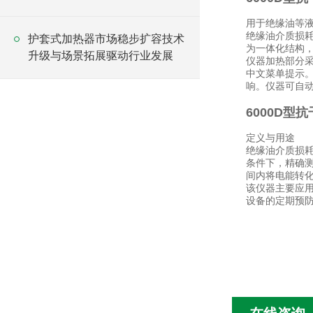
用于绝缘油等
绝缘油介质损耗
护套式加热器市场稳步扩容技术
为一体化结构
升级与场景拓展驱动行业发展
仪器加热部分
中文菜单提示。
响。仪器可自
6000D型
定义与用途
绝缘油介质损
条件下，精确测
间内将电能转
该仪器主要应
设备的定期预