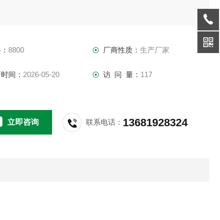
格：
8800
厂商性质：
生产厂家
新时间：
2026-05-20
访 问 量：
117
13681928324
立即咨询
联系电话：