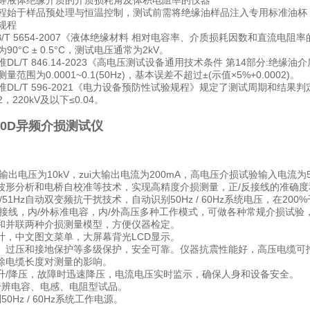
等液体绝缘介质的介质损耗角及体积电阻率的仪器
程始于样品预处理与恒温控制，测试前需将绝缘油样品注入专用标准油杯
规程
/T 5654-2007《液体绝缘材料 相对电容率、介质损耗因数和直流电阻率的
0°C ± 0.5°C，测试电压通常为2kV。
DL/T 846.14-2023《高电压测试设备通用技术条件 第14部分
范围为0.0001~0.1(50Hz)，基本误差不超过±(示值×5%+0.0002)。
DL/T 596-2021《电力设备预防性试验规程》规定了测试周期和结果
2，220kV及以下≤0.04。
000D异频介损测试仪
i大输出电压为10kV，zui大输出电流为200mA，高电压介损试验输入电流为
字波形分析和电桥自校准等技术，实现高精度介损测量，正/反接线的准确度
Hz/51Hz自动双变频抗干扰技术，自动识别50Hz / 60Hz系统电压，在2
/反接线，内/外标准电容，内/外高压多种工作模式，可做各种常规介损试
联和并联两种介损测量模型，方便仪器检定。
设计，中文图文菜单，大屏幕背光LCD显示。
流、过压和接地保护等多级保护，安全可靠。仪器抗震性能好，高压电缆可
消除电缆长度对测量的影响。
速升/降压，故障时迅速降压，电流电压实时监示，确保人身和设备安全。
动分辨电容、电感、电阻型试品。
50Hz / 60Hz系统工作电源。