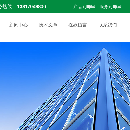
务热线：
13817049806
产品到哪里，服务到哪里 !
新闻中心
技术文章
在线留言
联系我们