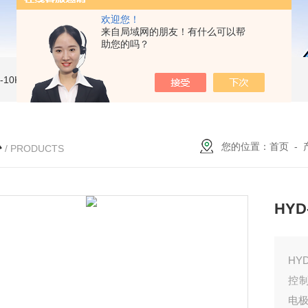
欢迎您！
来自局域网的朋友！有什么可以帮
助您的吗？
MI-10KVe 高压兆欧表
5000V数字高压兆欧表
CS2077型CS2077高压兆欧表校验仪
心
您的位置：
首页
-
/ PRODUCTS
HY
HY
控
电