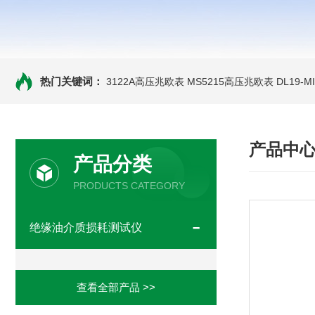
热门关键词：
3122A高压兆欧表
MS5215高压兆欧表
DL19-
产品中
产品分类
PRODUCTS CATEGORY
绝缘油介质损耗测试仪
查看全部产品 >>