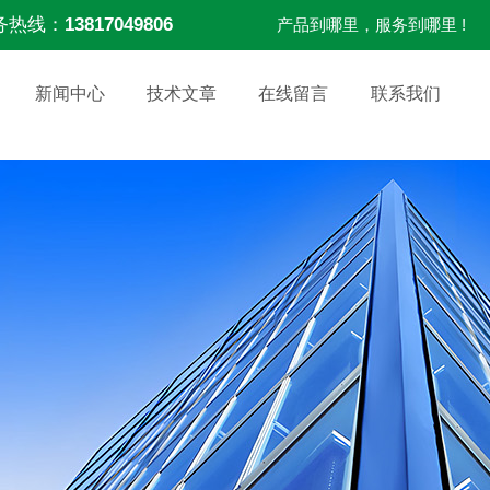
务热线：
13817049806
产品到哪里，服务到哪里 !
新闻中心
技术文章
在线留言
联系我们