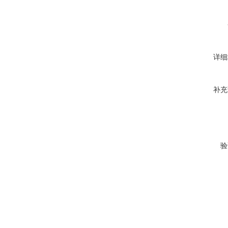
详细
补充
验