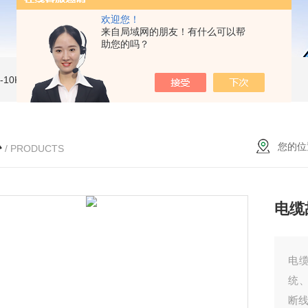
欢迎您！
来自局域网的朋友！有什么可以帮
助您的吗？
MI-10KVe 高压兆欧表
5000V数字高压兆欧表
CS2077型CS2077高压兆欧表校验仪
心
您的位
/ PRODUCTS
电缆
电
统
断