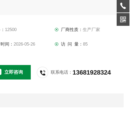
格：
12500
厂商性质：
生产厂家
新时间：
2026-05-26
访 问 量：
85
13681928324
立即咨询
联系电话：