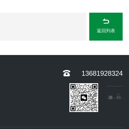
返回列表
13681928324