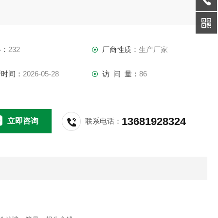
格：
232
厂商性质：
生产厂家
新时间：
2026-05-28
访 问 量：
86
13681928324
立即咨询
联系电话：