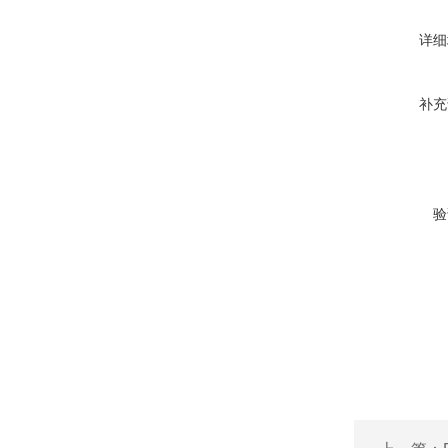
详细
补充
验