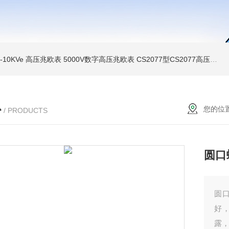
MI-10KVe 高压兆欧表
5000V数字高压兆欧表
CS2077型CS2077高压兆欧表校验仪
心
您的位
/ PRODUCTS
圆口
圆
好
露