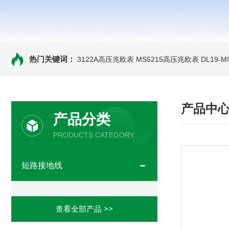
热门关键词：
3122A高压兆欧表
MS5215高压兆欧表
DL19-
产品中
产品分类
PRODUCTS CATEGORY
短路接地线
查看全部产品 >>