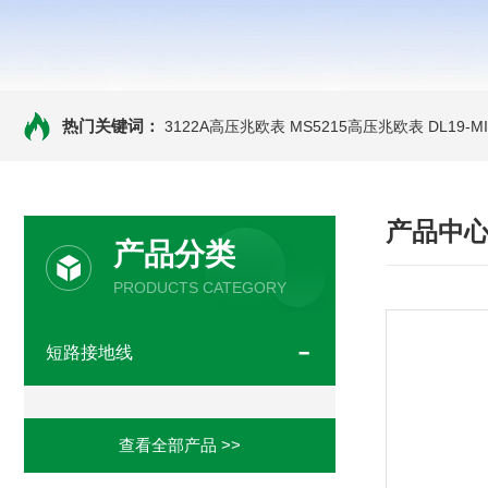
热门关键词：
3122A高压兆欧表
MS5215高压兆欧表
DL19-
产品中
产品分类
PRODUCTS CATEGORY
短路接地线
查看全部产品 >>