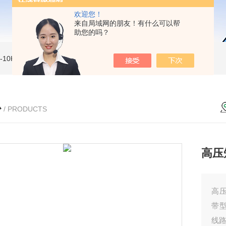
欢迎您！
来自局域网的朋友！有什么可以帮
助您的吗？
MI-10KVe 高压兆欧表
5000V数字高压兆欧表
CS2077型CS2077高压兆欧表校验仪
心
/ PRODUCTS
高压
高
带
线