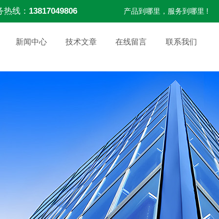
务热线：
13817049806
产品到哪里，服务到哪里 !
新闻中心
技术文章
在线留言
联系我们