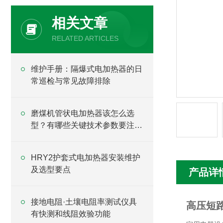
相关文章
RELATED ARTICLES
维护手册：隔爆式电加热器的日
常巡检与常见故障排除
磨煤机管状电加热器该怎么选
型？有哪些关键技术参数要注
意？
HRY2护套式电加热器安装维护
及选型要点
产品详
接地电阻·土壤电阻率测试仪具
高压短
有快测和线阻效验功能