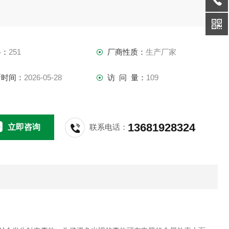
格：
251
厂商性质：
生产厂家
新时间：
2026-05-28
访 问 量：
109
13681928324
立即咨询
联系电话：