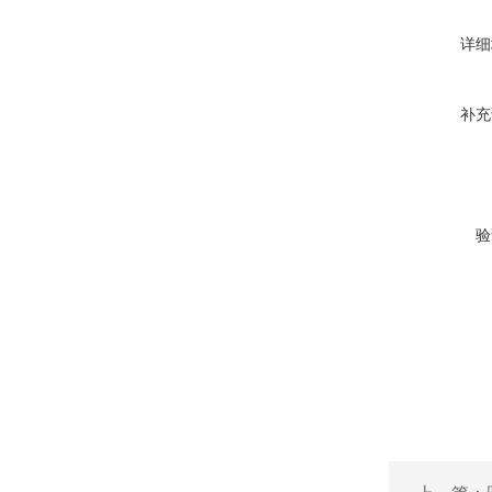
详细
补充
验