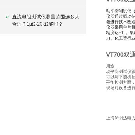
变压器？
动平衡测试仪（
仪器通过振动
直流电阻测试仪测量范围选多大
箱进行技术改造
合适？1μΩ-20kΩ够吗？
仪器采用单片机
精度达±1°。
力、化工等行
VT700
用途
动平衡测试仪
可以与平衡机
平衡检测方面
现场对设备进
上海沪阳达电