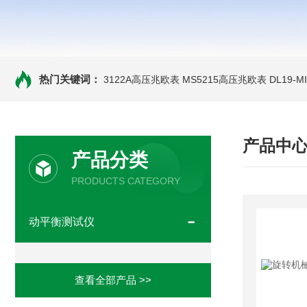
热门关键词：
3122A高压兆欧表
MS5215高压兆欧表
DL19-
产品中
产品分类
PRODUCTS CATEGORY
动平衡测试仪
查看全部产品 >>