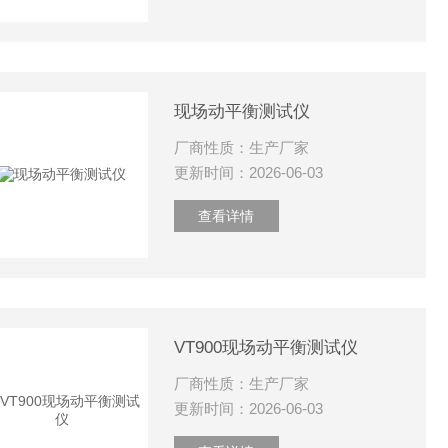
现场动平衡测试仪
厂商性质：生产厂家
更新时间：2026-06-03
查看详情
VT900现场动平衡测试仪
厂商性质：生产厂家
更新时间：2026-06-03