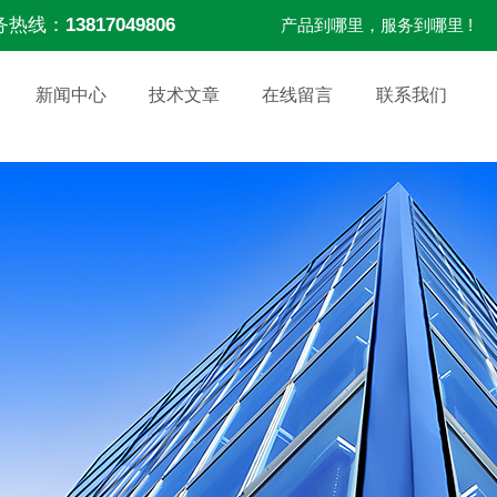
务热线：
13817049806
产品到哪里，服务到哪里 !
新闻中心
技术文章
在线留言
联系我们