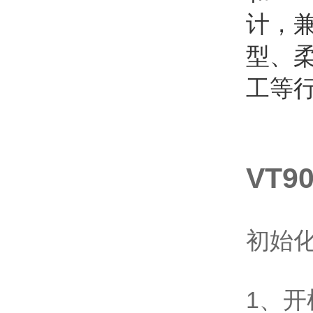
计，兼
型、
工等
VT
初始
1、开