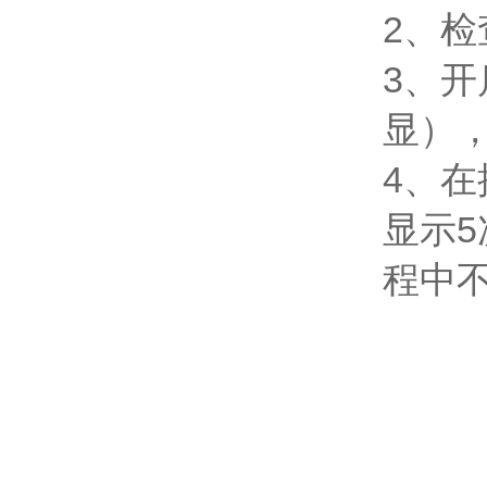
2、
3、
显）
4、
显示5
程中