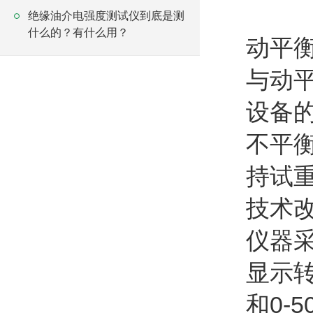
绝缘油介电强度测试仪到底是测
什么的？有什么用？
动平衡
与动
设备
不平
持试
技术改
仪器
显示转
和0-