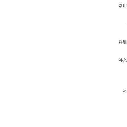
常用
详细
补充
验