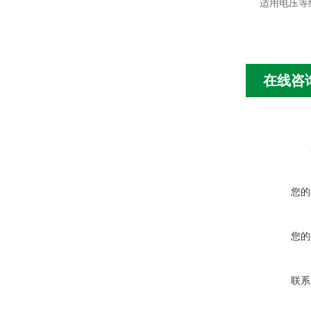
适用电压等级
在线咨
您的
您的
联系