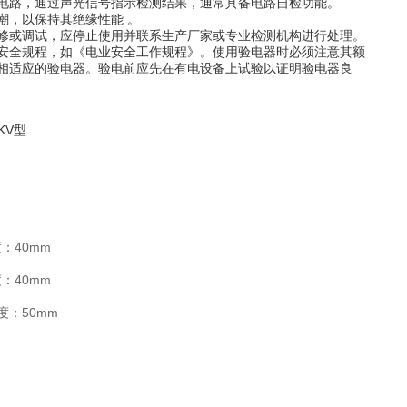
电路，通过声光信号指示检测结果，通常具备电路自检功能。
潮，以保持其绝缘性能 。
修或调试，应停止使用并联系生产厂家或专业检测机构进行处理。
安全规程，如《电业安全工作规程》。使用验电器时必须注意其额
相适应的验电器。验电前应先在有电设备上试验以证明验电器良
：40mm
：40mm
度：50mm