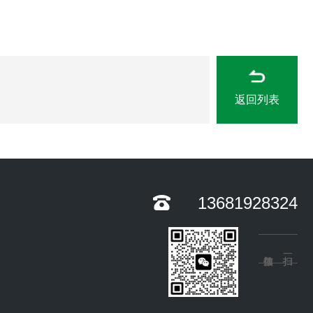
返回列表
13681928324