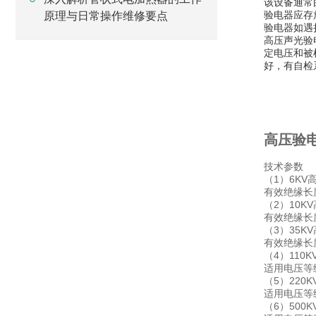
该设备通常
验电器应存
原理与日常操作维修要点
验电器如遇
高压声光验
定电压和被
好，有自检
高压验电
技术参数
（1）6KV
有效绝缘长度
（2）10K
有效绝缘长度
（3）35K
有效绝缘长度
（4）110
适用电压等级
（5）220
适用电压等级
（6）500