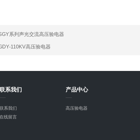
SGY系列声光交流高压验电器
GDY-110KV高压验电器
联系我们
产品中心
联系我们
高压验电器
在线留言