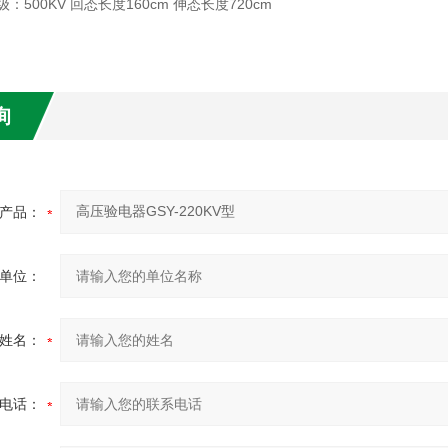
：500KV 回态长度160cm 伸态长度720cm
询
产品：
单位：
姓名：
电话：