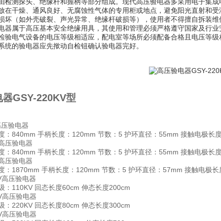
由检测探头、绝缘杆和握柄等部分组成。现代高压验电器多采用电子集成
放在干燥、通风良好、无腐蚀性气体的专用柜或地点，避免阳光直射和受
损坏（如外壳破裂、声光异常、绝缘杆破损等），使用者不得擅自拆装维
电器属于高压基本安全绝缘用具，其使用和管理必须严格遵守国家及行业
检验电气设备的电压等级相适应，配电室等场所必须配备合格且电压等级
系统的验电器应先揿动自检钮确认验电器完好。
器GSY-220KV型
高压验电器
：840mm 手柄长度：120mm 节数：5 护环直径：55mm 接触电极长度
V高压验电器
：840mm 手柄长度：120mm 节数：5 护环直径：55mm 接触电极长度
V高压验电器
：1870mm 手柄长度：120mm 节数：5 护环直径：57mm 接触电极长
KV高压验电器
：110KV 回态长度60cm 伸态长度200cm
KV高压验电器
：220KV 回态长度80cm 伸态长度300cm
KV高压验电器