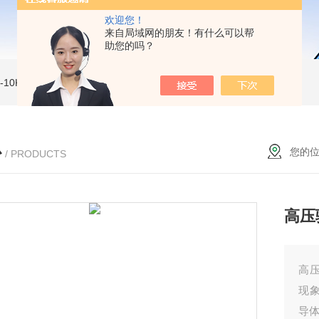
欢迎您！
来自局域网的朋友！有什么可以帮
助您的吗？
MI-10KVe 高压兆欧表
5000V数字高压兆欧表
CS2077型CS2077高压兆欧表校验仪
心
您的
/ PRODUCTS
高压
高压
现
导