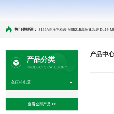
热门关键词：
3122A高压兆欧表
MS5215高压兆欧表
DL19-
产品中
产品分类
PRODUCTS CATEGORY
高压验电器
查看全部产品 >>