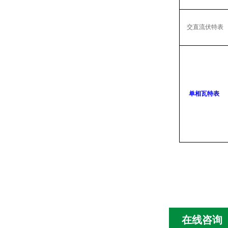
交直流伏特表
单相瓦特表
在线咨询