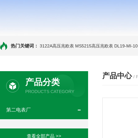
热门关键词：
3122A高压兆欧表
MS5215高压兆欧表
DL19-MI-
产品中心
/
产品分类
PRODUCTS CATEGORY
第二电表厂
查看全部产品 >>