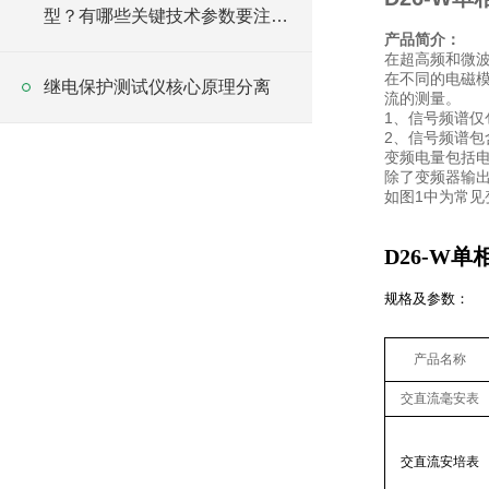
型？有哪些关键技术参数要注
产品简介：
意？
在超高频和微波
在不同的电磁
继电保护测试仪核心原理分离
流的测量。
1、信号频谱
2、信号频谱包
变频电量包括
除了变频器输
如图1中为常见
D26-W
规格及参数：
产品名称
交直流毫安表
交直流安培表