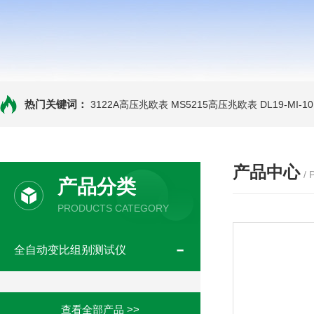
热门关键词：
3122A高压兆欧表
MS5215高压兆欧表
DL19-MI-
产品中心
/
产品分类
PRODUCTS CATEGORY
全自动变比组别测试仪
查看全部产品 >>