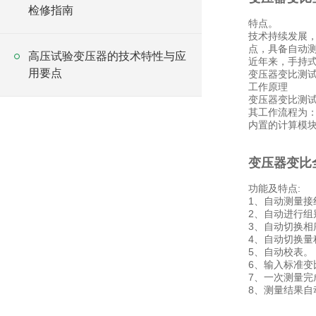
检修指南
特点。
技术持续发展
点，具备自动
高压试验变压器的技术特性与应
近年来，手持
用要点
变压器变比测
工作原理
变压器变比测
其工作流程为
内置的计算模
变压器变比
功能及特点:
1、自动测量接
2、自动进行
3、自动切换相
4、自动切换量
5、自动校表。
6、输入标准变
7、一次测量完
8、测量结果自