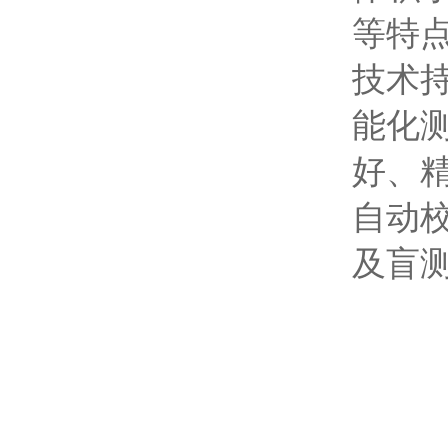
等特
技术
能化
好、
自动
及盲