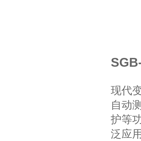
SG
现代
自动
护等
泛应