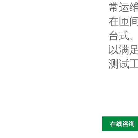
常运
在匝
台式
以满
测试
在线咨询