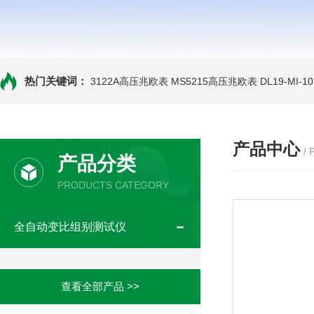
热门关键词：
3122A高压兆欧表
MS5215高压兆欧表
DL19-MI-
产品中心
/
产品分类
PRODUCTS CATEGORY
全自动变比组别测试仪
查看全部产品 >>