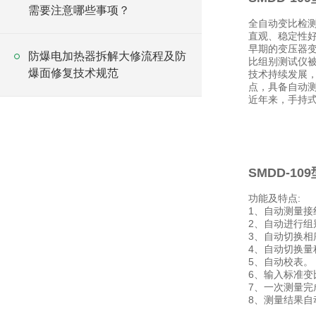
需要注意哪些事项？
全自动变比检测仪
直观、稳定性
早期的变压器
防爆电加热器拆解大修流程及防
比组别测试仪
爆面修复技术规范
技术持续发展
点，具备自动
近年来，手持
SMDD-1
功能及特点:
1、自动测量接
2、自动进行
3、自动切换相
4、自动切换量
5、自动校表。
6、输入标准变
7、一次测量完
8、测量结果自