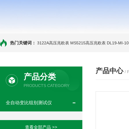
热门关键词：
3122A高压兆欧表
MS5215高压兆欧表
DL19-MI-
产品中心
/
产品分类
PRODUCTS CATEGORY
全自动变比组别测试仪
查看全部产品 >>