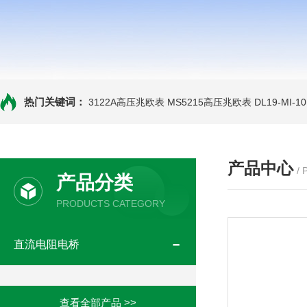
热门关键词：
3122A高压兆欧表
MS5215高压兆欧表
DL19-MI-
产品中心
/
产品分类
PRODUCTS CATEGORY
直流电阻电桥
查看全部产品 >>