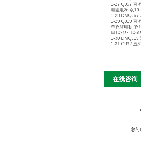
1-27 QJ57 直
电阻电桥 双10-4Ω
1-28 DMQJ57
1-29 QJ19 直
单双臂电桥 双10
单102Ω～106Ω 
1-30 DMQJ19
1-31 QJ32 直
在线咨询
您的