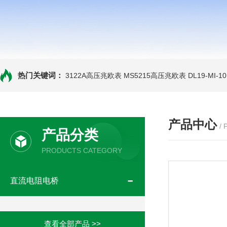
热门关键词：
3122A高压兆欧表
MS5215高压兆欧表
DL19-MI-
产品中心
/
产品分类
PRODUCTS CATEGORY
直流电阻电桥
查看全部产品 >>