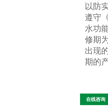
以防
遵守
水功
修期
出现
期的
在线咨询