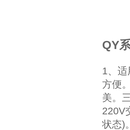
QY
1、适
方便。
美。
220
状态