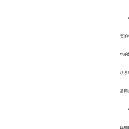
您的
您的
联系
常用
详细