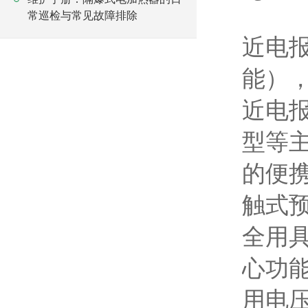
常巡检与常见故障排除
近电
能）
近电
型等
的便
触式
全用
心功
用电压