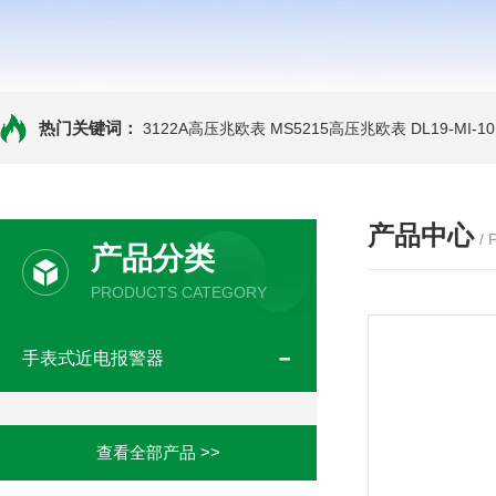
热门关键词：
3122A高压兆欧表
MS5215高压兆欧表
DL19-MI-
产品中心
/
产品分类
PRODUCTS CATEGORY
手表式近电报警器
查看全部产品 >>