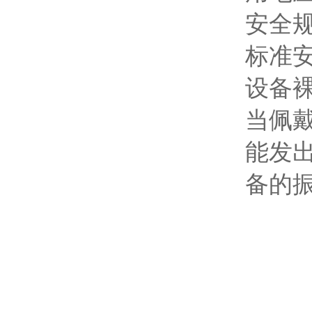
安全
标准
设备
当佩
能发
备的