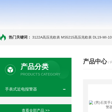
热门关键词：
3122A高压兆欧表
MS5215高压兆欧表
DL19-MI-
产品中心
/
产品分类
PRODUCTS CATEGORY
手表式近电报警器
查看全部产品 >>