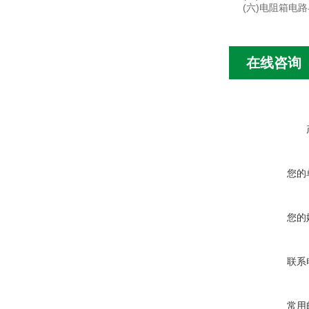
(六)电阻箱电
在线咨询
您的
您的
联系
常用