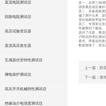
直流电阻测试仪
其一，自带三相/
源质量必须足够好
其二，具备相角测
偏了测不出来，逆
回路电阻测试仪
变比电桥效率提升
其三，专用算法支
性被降到了极低。
高压试验变压器
选对了仪器，整流
沪阳达的变比测试
要求。带着这些条
数据测准了，变压
直流高压发生器
互感器伏安特性测试仪
上一篇：
防
继电保护测试仪
下一篇：
接
高压开关机械特性测试仪
绝缘油介电强度测试仪