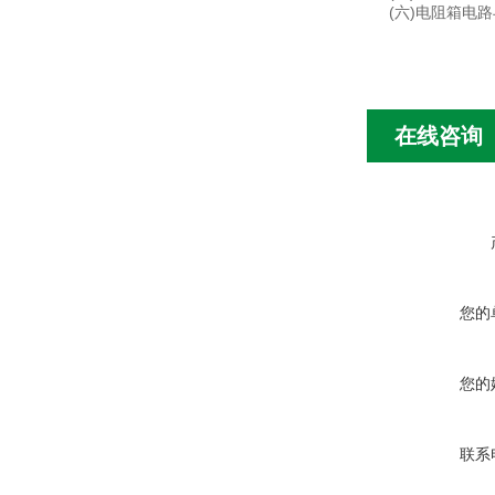
(六)电阻箱电
在线咨询
您的
您的
联系