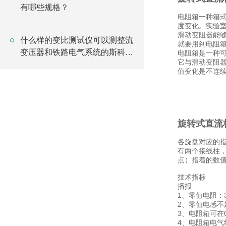
有哪些规格？
电阻箱一种箱
度变化。实验室
滑动变阻器能
什么样的变比测试仪可以测整流
就要用到电阻
变压器和铁路电气系统的斯科特
电阻箱是一种
它与滑动变阻
变压器？
值变化是不连续
旋转式直流
各旋盘对应的指
有两个接线柱，
点）指着的数
技术指标
播报
1、零值电阻：
2、零值电感不
3、电阻箱可在
4、电阻箱电气