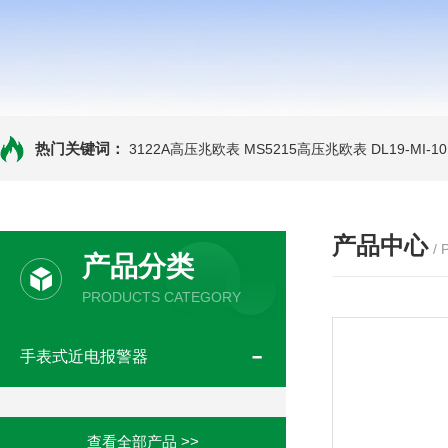
热门关键词：
3122A高压兆欧表
MS5215高压兆欧表
DL19-MI-
产品中心
/
产品分类
PRODUCTS CATEGORY
手表式近电报警器
查看全部产品 >>