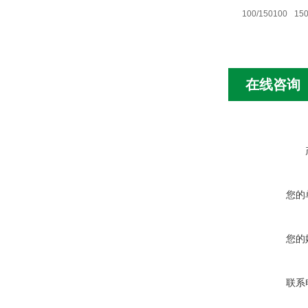
100/150
100
15
在线咨询
您的
您的
联系