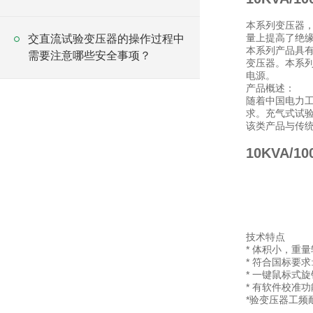
本系列变压器
量上提高了绝
交直流试验变压器的操作过程中
本系列产品具
需要注意哪些安全事项？
变压器。本系
电源。
产品概述：
随着中国电力
求。充气式试
该类产品与传统
10KVA/
技术特点
* 体积小，重
* 符合国标要求
* 一键鼠标式
* 有软件校准
*验变压器工频