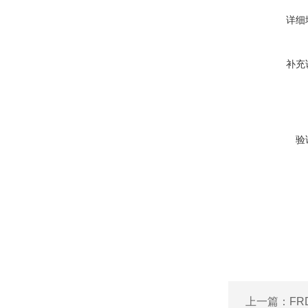
详细
补充
验
上一篇：
FR