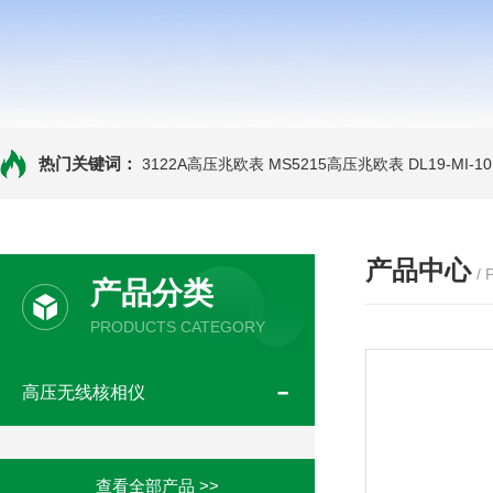
热门关键词：
3122A高压兆欧表
MS5215高压兆欧表
DL19-MI-
产品中心
/
产品分类
PRODUCTS CATEGORY
高压无线核相仪
查看全部产品 >>