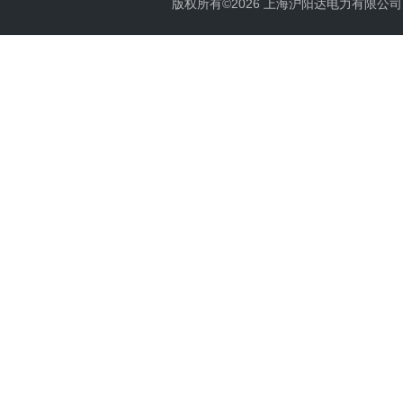
版权所有©2026 上海沪阳达电力有限公司 All 