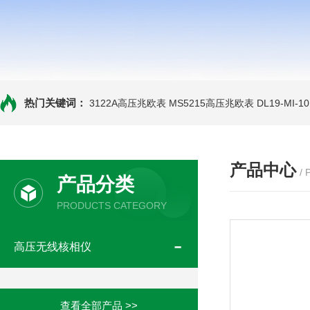
热门关键词：
3122A高压兆欧表
MS5215高压兆欧表
DL19-MI-
产品中心
/
产品分类
PRODUCTS CATEGORY
高压无线核相仪
查看全部产品 >>