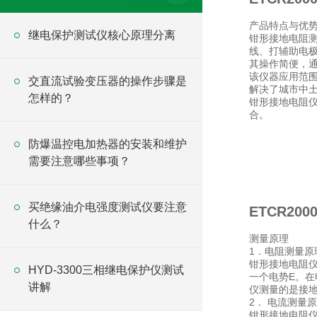
产品特点与优
继电保护测试仪核心原理分离
钳形接地电阻
线、打辅助电
其操作简便，
该仪器应用范
交直流试验变压器的操作步骤是
解决了城市中
怎样的？
钳形接地电阻
合。
防爆温控电加热器的安装和维护
需要注意哪些事项？
买绝缘油介电强度测试仪要注意
ETCR2
什么？
测量原理
1．电阻测量原
钳形接地电阻
HYD-3300三相继电保护仪测试
一个电势E。在
讲解
仪测量的是接
2． 电流测量
钳形接地电阻仪