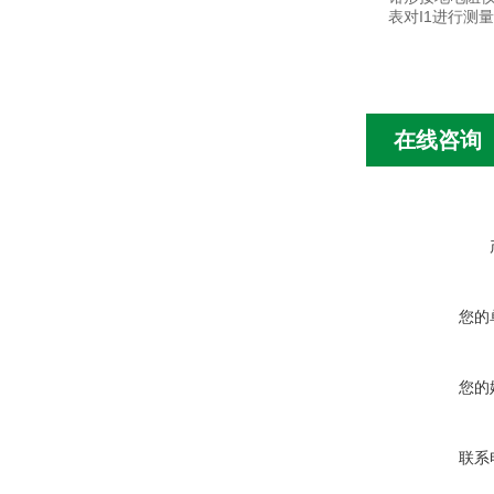
表对I1进行测
在线咨询
您的
您的
联系