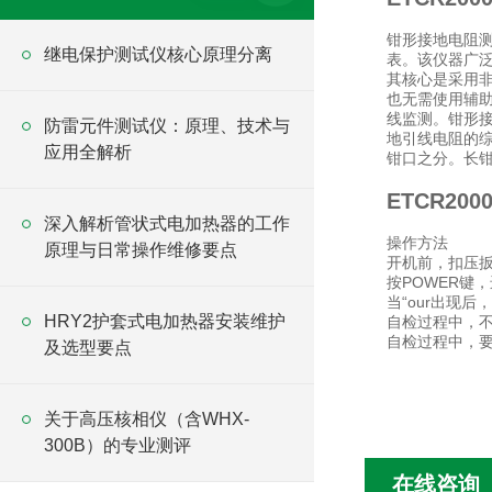
钳形接地电阻测试仪
继电保护测试仪核心原理分离
表。该仪器广
其核心是采用
也无需使用辅
线监测。钳形
防雷元件测试仪：原理、技术与
地引线电阻的
应用全解析
钳口之分。长
ETCR2
深入解析管状式电加热器的工作
操作方法
原理与日常操作维修要点
开机前，扣压
按POWER键，
当“our出现
HRY2护套式电加热器安装维护
自检过程中，
自检过程中，
及选型要点
关于高压核相仪（含WHX-
300B）的专业测评
在线咨询