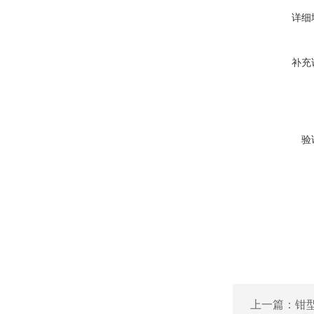
详细
补充
验
上一篇：
钳