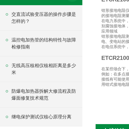
钳形接地电阻
交直流试验变压器的操作步骤是
的接地电阻测
在电力系统中
怎样的？
别腐蚀接地体
应用领域
钳形接地电阻
温控电加热管的结构特性与故障
电、变电站的
检修指南
在电信系统中
ETCR21
无线高压核相仪核相距离是多少
在某些场合下
米
例如：在多点
接线有可能使
用钳式接地电
防爆电加热器拆解大修流程及防
爆面修复技术规范
继电保护测试仪核心原理分离