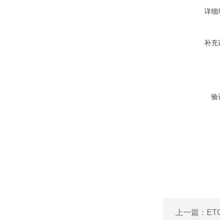
详细
补充
验
上一篇：
ET