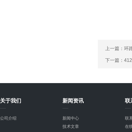
上一篇：
环路
下一篇：
41
关于我们
新闻资讯
联
公司介绍
新闻中心
联
技术文章
在