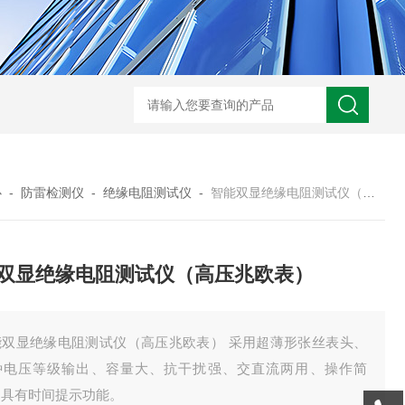
GM-5KV-20KV型可调高压兆欧表GM-5KV-20KV
nl3203型nl
心
-
防雷检测仪
-
绝缘电阻测试仪
-
智能双显绝缘电阻测试仪（高压兆欧表）
双显绝缘电阻测试仪（高压兆欧表）
能双显绝缘电阻测试仪（高压兆欧表） 采用超薄形张丝表头、
种电压等级输出、容量大、抗干扰强、交直流两用、操作简
、具有时间提示功能。