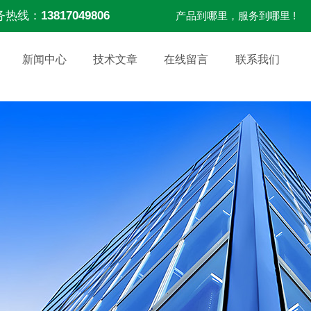
务热线：
13817049806
产品到哪里，服务到哪里 !
新闻中心
技术文章
在线留言
联系我们