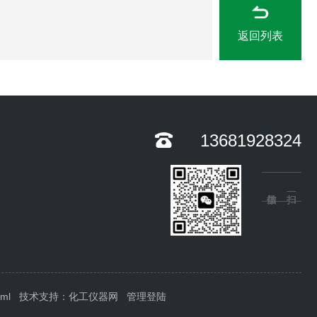
返回列表
13681928324
xml
技术支持：
化工仪器网
管理登陆