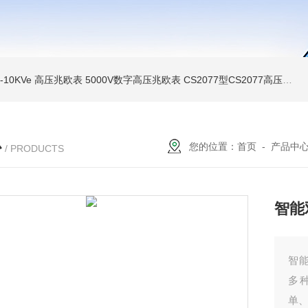
MI-10KVe 高压兆欧表
5000V数字高压兆欧表
CS2077型CS2077高压兆欧表校验仪
心
您的位置：
首页
-
产品中
/ PRODUCTS
智能
智
多
单