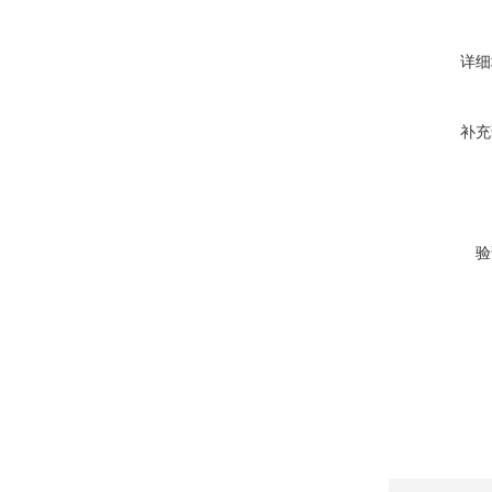
详细
补充
验